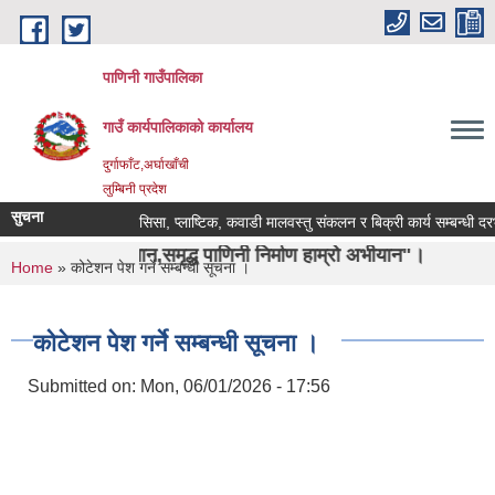
Skip to main content
पाणिनी गाउँपालिका
गाउँ कार्यपालिकाको कार्यालय
दुर्गाफाँट,अर्घाखाँची
लुम्बिनी प्रदेश
सुचना
सिसा, प्लाष्टिक, कवाडी मालवस्तु संकलन र बिक्री कार्य सम्बन्धी दरभाउपत
पहिचान,समृद्ध पाणिनी निर्माण हाम्रो अभीयान"।
You are here
Home
» कोटेशन पेश गर्ने सम्बन्धी सूचना ।
कोटेशन पेश गर्ने सम्बन्धी सूचना ।
Submitted on:
Mon, 06/01/2026 - 17:56