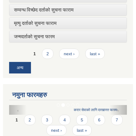
सम्वन्ध विच्छेद दर्ताको सुचना फाराम
मृत्यु दर्ताको सुचना फाराम
जन्मदर्ताको सुचना फारम
Pages
1
2
next ›
last »
अन्य
नमुना फारमहरु
करार सेवाको लागि दरखास्त फारमः
Pages
1
2
3
4
5
6
7
next ›
last »