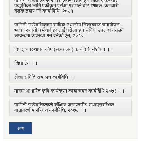
पाणिनी गाउँपालिकाका विद्यालयमा रिक्त हुने शिक्षक, कर्मचारी
पदपूर्तिको लागि एकीकृत परीक्षा प्रणालीबाट शिक्षक, कर्मचारी
बैङ्क तयार गर्ने कार्याविधि, २०८१
पाणिनी गाउँपालिकामा साविक स्थानीय निकायबाट समायोजन
भएका स्थायी कर्मचारीहरुलाई प्रोत्साहन सुविधा उपलब्ध गराउने
सम्बन्धमा व्यवस्था गर्न बनेको ऐन, २०८०
विपद् व्यवस्थापन कोष (सञ्चालन) कार्यविधि संशोधन ।।
शिक्षा ऐन ।।
लेखा समिति संचालन कार्यविधि ।।
मागमा आधारित कृषि कार्यक्रम कार्यान्वयन कार्यबिधि २०७८ ।।
पाणिनी गाउँपालिकाको संक्षिप्त वातावरणीय तथाप्रारम्भिक
वातावरणीय परिक्षण कार्यविधि, २०७८ ।।
अन्य