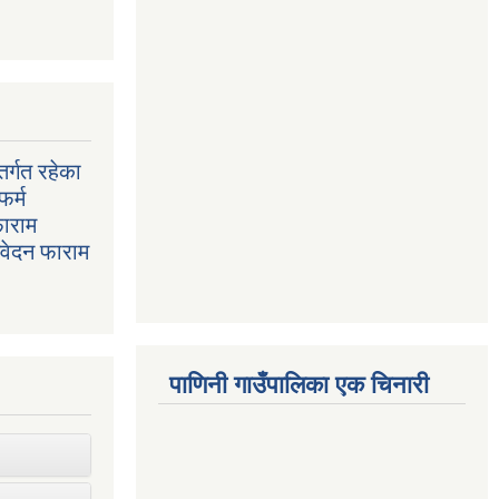
र्गत रहेका
फर्म
फाराम
निवेदन फाराम
पाणिनी गाउँपालिका एक चिनारी