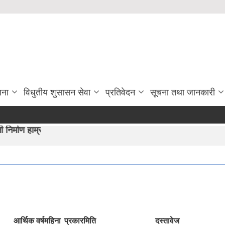
जना
विधुतीय शुसासन सेवा
प्रतिवेदन
सूचना तथा जानकारी
ीयान"।
आर्थिक वर्ष
महिना
प्रकार
मिति
दस्तावेज