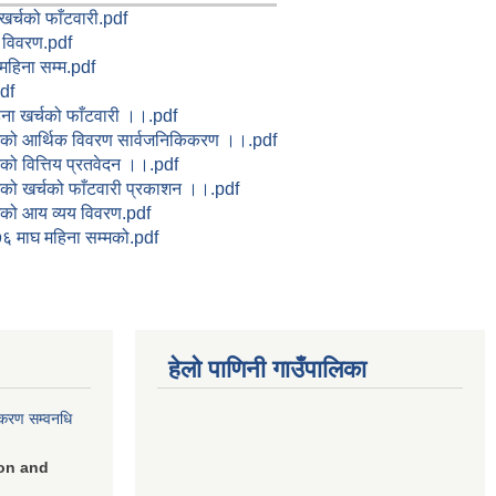
र्चको फाँटवारी.pdf
 विवरण.pdf
महिना सम्म.pdf
df
ना खर्चको फाँटवारी ।।.pdf
्मको आर्थिक विवरण सार्वजनिकिकरण ।।.pdf
को वित्तिय प्रतवेदन ।।.pdf
मको खर्चको फाँटवारी प्रकाशन ।।.pdf
मको आय व्यय विवरण.pdf
६ माघ महिना सम्मको.pdf
हेलो पाणिनी गाउँपालिका
िकरण सम्वनधि
on and