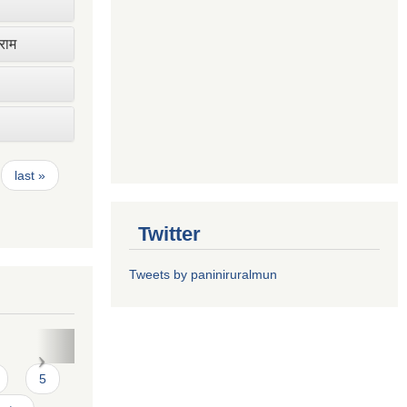
ाराम
last »
Twitter
Tweets by paniniruralmun
त फारमः
5