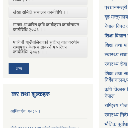
प्रधानमन्त्र
लेखा समिति संचालन कार्यविधि ।।
गृह मन्त्रालय
मागमा आधारित कृषि कार्यक्रम कार्यान्वयन
नेपाल विपद व
कार्यबिधि २०७८ ।।
शिक्षा विज्ञा
पाणिनी गाउँपालिकाको संक्षिप्त वातावरणीय
शिक्षा तथा म
तथाप्रारम्भिक वातावरणीय परिक्षण
कार्यविधि, २०७८ ।।
स्वास्थ्य तथ
स्वास्थ्य सेव
अन्य
शिक्षा तथा 
निर्देशनालय,
कृषि विकास नि
कर तथा शुल्कहरु
नेपाल
राष्ट्रिय य
आर्थिक ऐन, २०८० ।
स्वास्थ्य निर
भौतिक पूर्वा
मिति २०८१।०६।२१ गतेको कार्यपालिका बैठक ।