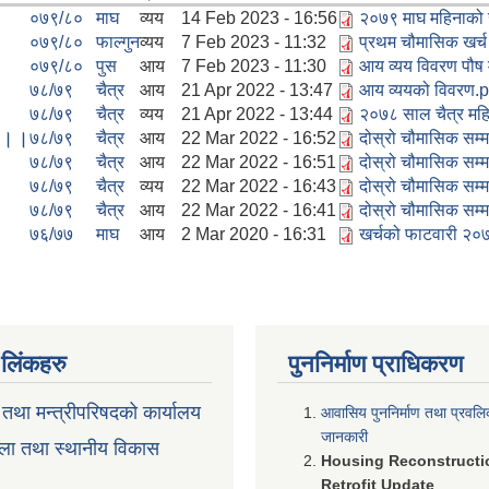
०७९/८०
माघ
व्यय
14 Feb 2023 - 16:56
२०७९ माघ महिनाको ख
०७९/८०
फाल्गुन
व्यय
7 Feb 2023 - 11:32
प्रथम चौमासिक खर्च
०७९/८०
पुस
आय
7 Feb 2023 - 11:30
आय व्यय विवरण पौष 
७८/७९
चैत्र
आय
21 Apr 2022 - 13:47
आय व्ययको विवरण.p
७८/७९
चैत्र
व्यय
21 Apr 2022 - 13:44
२०७८ साल चैत्र महि
ण ।।
७८/७९
चैत्र
आय
22 Mar 2022 - 16:52
दोस्रो चौमासिक सम
७८/७९
चैत्र
आय
22 Mar 2022 - 16:51
दोस्रो चौमासिक सम्म
७८/७९
चैत्र
व्यय
22 Mar 2022 - 16:43
दोस्रो चौमासिक सम्
७८/७९
चैत्र
आय
22 Mar 2022 - 16:41
दोस्रो चौमासिक सम्
७६/७७
माघ
आय
2 Mar 2020 - 16:31
खर्चको फाटवारी २०७
ण लिंकहरु
पुननिर्माण प्राधिकरण
ी तथा मन्त्रीपरिषदको कार्यालय
आवासिय पुननिर्माण तथा प्रवल
जानकारी
ला तथा स्थानीय विकास
Housing Reconstructi
Retrofit Update