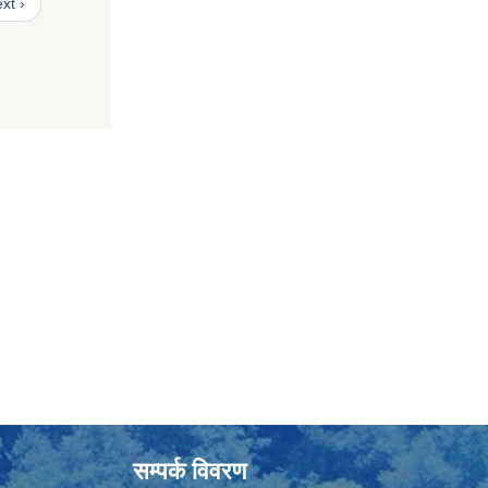
xt ›
सम्पर्क विवरण