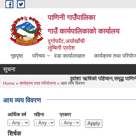
Skip to main content
पाणिनी गाउँपालिका
गाउँ कार्यपालिकाको कार्यालय
दुर्गाफाँट,अर्घाखाँची
लुम्बिनी प्रदेश
गृहपृष्ठ
परिचय
वडा कार्यालयहरु
कार्यक्रम तथा परियो
सुचना
"पाणिनी र दुर्वाशा ऋषिको पहिचान,समृद्ध पाणिनी निर्माण हाम्रो अभ
You are here
Home
»
कार्यक्रम तथा परियोजना
» आय व्यय विवरण
आय व्यय विवरण
आर्थिक वर्ष
महिना
प्रकार
शिर्षक