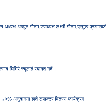
न अध्यक्ष अच्युत गौतम,उपाध्यक्ष लक्ष्मी गौतम,प्रमुख प्रशासक
ाद घिमिरे ज्यूलाई स्वागत गर्दै ।
ा ७५% अनुदानमा हाते ट्याक्टर वितरण कार्यक्रम