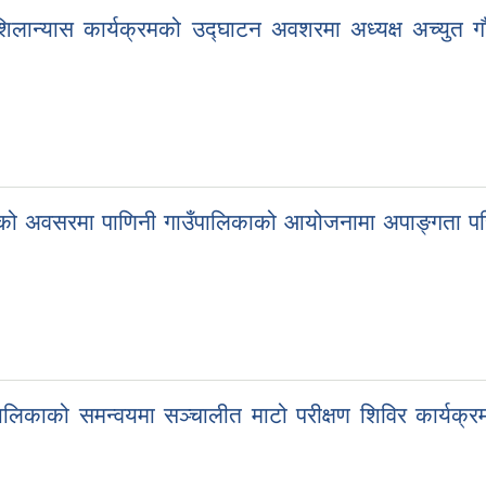
लान्यास कार्यक्रमको उद्घाटन अवशरमा अध्यक्ष अच्युत गौतम,
शको अवसरमा पाणिनी गाउँपालिकाको आयोजनामा अपाङ्गता परि
पालिकाको समन्वयमा सञ्चालीत माटो परीक्षण शिविर कार्यक्रममा