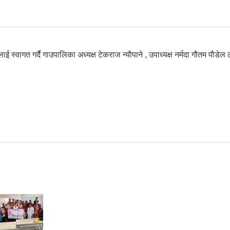
 स्वागत गर्दै गाउपालिका अध्यक्ष टेकराज न्याैपाने , उपाध्यक्ष नर्मदा गौतम पाैड