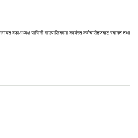
ेल लगायत वडाअध्यक्ष पाणिनी गाउपालिकामा कार्यरत कर्मचारीहरुबाट स्वागत तथा