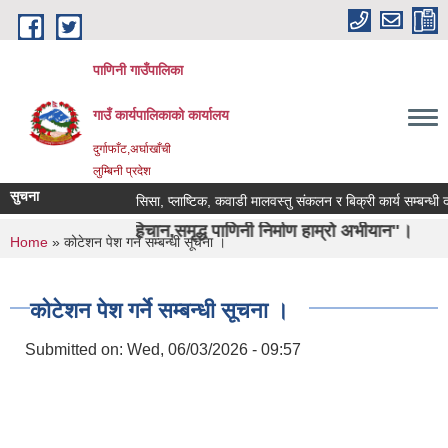
Skip to main content
पाणिनी गाउँपालिका
गाउँ कार्यपालिकाको कार्यालय
दुर्गाफाँट,अर्घाखाँची
लुम्बिनी प्रदेश
सुचना
सिसा, प्लाष्टिक, कवाडी मालवस्तु संकलन र बिक्री कार्य सम्बन्धी दरभाउ
िको पहिचान,समृद्ध पाणिनी निर्माण हाम्रो अभीयान"।
You are here
Home
» कोटेशन पेश गर्ने सम्बन्धी सूचना ।
कोटेशन पेश गर्ने सम्बन्धी सूचना ।
Submitted on:
Wed, 06/03/2026 - 09:57