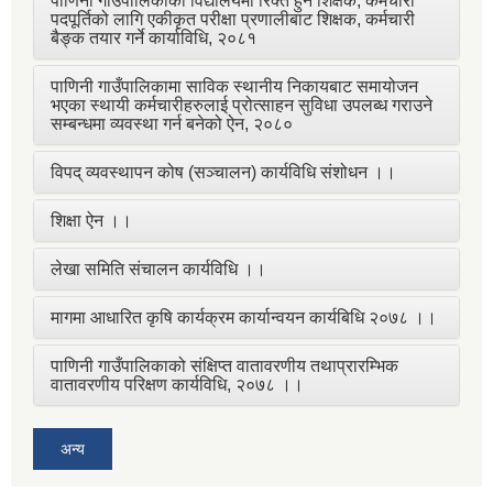
पाणिनी गाउँपालिकाका विद्यालयमा रिक्त हुने शिक्षक, कर्मचारी
पदपूर्तिको लागि एकीकृत परीक्षा प्रणालीबाट शिक्षक, कर्मचारी
बैङ्क तयार गर्ने कार्याविधि, २०८१
पाणिनी गाउँपालिकामा साविक स्थानीय निकायबाट समायोजन
भएका स्थायी कर्मचारीहरुलाई प्रोत्साहन सुविधा उपलब्ध गराउने
सम्बन्धमा व्यवस्था गर्न बनेको ऐन, २०८०
विपद् व्यवस्थापन कोष (सञ्चालन) कार्यविधि संशोधन ।।
शिक्षा ऐन ।।
लेखा समिति संचालन कार्यविधि ।।
मागमा आधारित कृषि कार्यक्रम कार्यान्वयन कार्यबिधि २०७८ ।।
पाणिनी गाउँपालिकाको संक्षिप्त वातावरणीय तथाप्रारम्भिक
वातावरणीय परिक्षण कार्यविधि, २०७८ ।।
अन्य