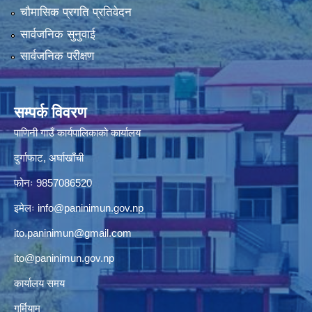
चौमासिक प्रगति प्रतिवेदन
सार्वजनिक सुनुवाई
सार्वजनिक परीक्षण
सम्पर्क विवरण
पाणिनी गाउँ कार्यपालिकाको कार्यालय
दुर्गाफाट, अर्घाखाँची
फोनः 9857086520
इमेलः
info@paninimun.gov.np
ito.paninimun@gmail.com
ito@paninimun.gov.np
कार्यालय समय
गर्मियाम