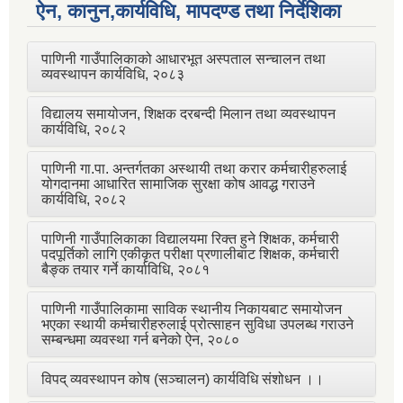
ऐन, कानुन,कार्यविधि, मापदण्ड तथा निर्देशिका
पाणिनी गाउँपालिकाको आधारभूत अस्पताल सन्चालन तथा
व्यवस्थापन कार्यविधि, २०८३
विद्यालय समायोजन, शिक्षक दरबन्दी मिलान तथा व्यवस्थापन
कार्यविधि, २०८२
पाणिनी गा.पा. अन्तर्गतका अस्थायी तथा करार कर्मचारीहरुलाई
योगदानमा आधारित सामाजिक सुरक्षा कोष आवद्ध गराउने
कार्यविधि, २०८२
पाणिनी गाउँपालिकाका विद्यालयमा रिक्त हुने शिक्षक, कर्मचारी
पदपूर्तिको लागि एकीकृत परीक्षा प्रणालीबाट शिक्षक, कर्मचारी
बैङ्क तयार गर्ने कार्याविधि, २०८१
पाणिनी गाउँपालिकामा साविक स्थानीय निकायबाट समायोजन
भएका स्थायी कर्मचारीहरुलाई प्रोत्साहन सुविधा उपलब्ध गराउने
सम्बन्धमा व्यवस्था गर्न बनेको ऐन, २०८०
विपद् व्यवस्थापन कोष (सञ्चालन) कार्यविधि संशोधन ।।