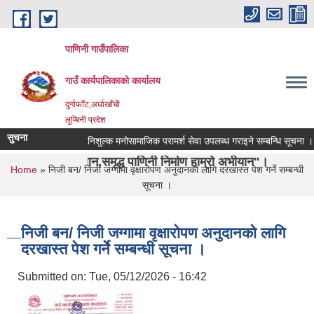
Skip to main content
पाणिनी गाउँपालिका
गाउँ कार्यपालिकाको कार्यालय
दुर्गाफाँट,अर्घाखाँची
लुम्बिनी प्रदेश
सुचना
निशुल्क मनोसामाजिक परामर्श सेवा उपलब्ध गराइने सम्बन्धि सूचना ।
पहिचान,समृद्ध पाणिनी निर्माण हाम्रो अभीयान"।
You are here
Home
» निजी बन/ निजी जग्गामा वृक्षारोपण अनुदानको लागि दरखास्त पेश गर्ने सम्बन्धी
सूचना ।
निजी बन/ निजी जग्गामा वृक्षारोपण अनुदानको लागि
दरखास्त पेश गर्ने सम्बन्धी सूचना ।
Submitted on:
Tue, 05/12/2026 - 16:42