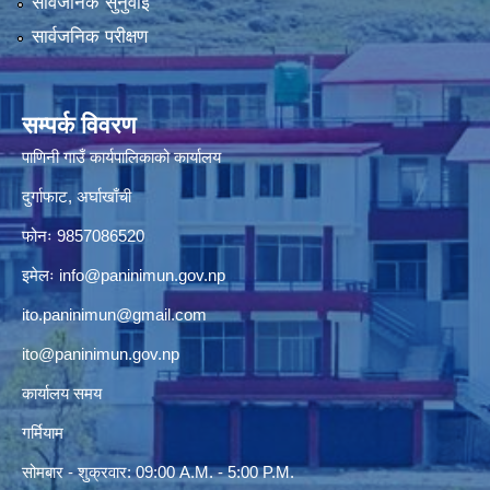
सार्वजनिक सुनुवाई
सार्वजनिक परीक्षण
सम्पर्क विवरण
पाणिनी गाउँ कार्यपालिकाको कार्यालय
दुर्गाफाट, अर्घाखाँची
फोनः 9857086520
इमेलः
info@paninimun.gov.np
ito.paninimun@gmail.com
ito@paninimun.gov.np
कार्यालय समय
गर्मियाम
सोमबार - शुक्रवार: 09:00 A.M. - 5:00 P.M.