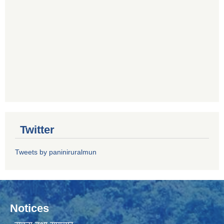
Twitter
Tweets by paniniruralmun
Notices