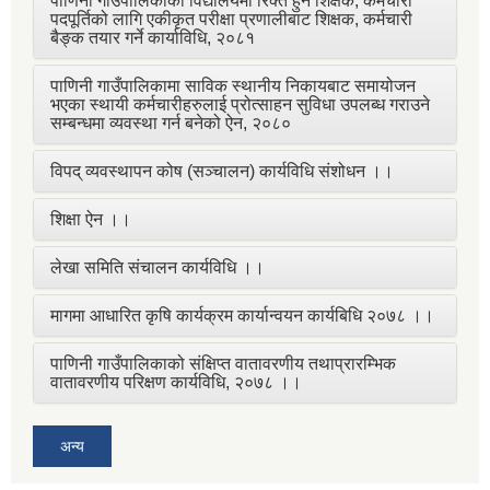
पाणिनी गाउँपालिकाका विद्यालयमा रिक्त हुने शिक्षक, कर्मचारी
पदपूर्तिको लागि एकीकृत परीक्षा प्रणालीबाट शिक्षक, कर्मचारी
बैङ्क तयार गर्ने कार्याविधि, २०८१
पाणिनी गाउँपालिकामा साविक स्थानीय निकायबाट समायोजन
भएका स्थायी कर्मचारीहरुलाई प्रोत्साहन सुविधा उपलब्ध गराउने
सम्बन्धमा व्यवस्था गर्न बनेको ऐन, २०८०
विपद् व्यवस्थापन कोष (सञ्चालन) कार्यविधि संशोधन ।।
शिक्षा ऐन ।।
लेखा समिति संचालन कार्यविधि ।।
मागमा आधारित कृषि कार्यक्रम कार्यान्वयन कार्यबिधि २०७८ ।।
पाणिनी गाउँपालिकाको संक्षिप्त वातावरणीय तथाप्रारम्भिक
वातावरणीय परिक्षण कार्यविधि, २०७८ ।।
अन्य