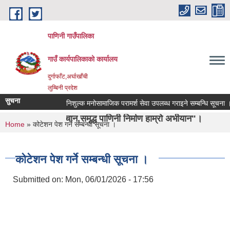
Skip to main content
पाणिनी गाउँपालिका
गाउँ कार्यपालिकाको कार्यालय
दुर्गाफाँट,अर्घाखाँची
लुम्बिनी प्रदेश
सुचना
निशुल्क मनोसामाजिक परामर्श सेवा उपलब्ध गराइने सम्बन्धि सूचना ।
 पहिचान,समृद्ध पाणिनी निर्माण हाम्रो अभीयान"।
You are here
Home
» कोटेशन पेश गर्ने सम्बन्धी सूचना ।
कोटेशन पेश गर्ने सम्बन्धी सूचना ।
Submitted on:
Mon, 06/01/2026 - 17:56