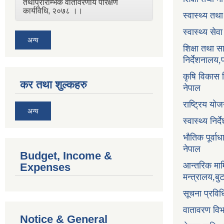
तथाप्रारम्भिक वातावरणीय परिक्षण
कार्यविधि, २०७८ ।।
स्वास्थ्य तथ
स्वास्थ्य सेव
अन्य
शिक्षा तथा 
निर्देशनालय,
कृषि विकास नि
कर तथा शुल्कहरु
नेपाल
राष्ट्रिय य
अन्य
स्वास्थ्य निर
भौतिक पूर्वा
नेपाल
Budget, Income &
आन्तरिक माम
Expenses
मन्त्रालय,ब
सूचना प्रविध
वातावरण वि
Notice & General