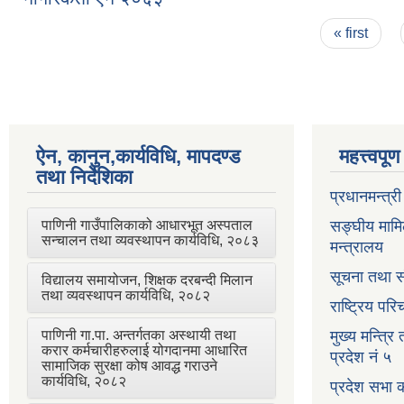
Pages
« first
ऐन, कानुन,कार्यविधि, मापदण्ड
महत्त्वपू
तथा निर्देशिका
प्रधानमन्त्र
पाणिनी गाउँपालिकाको आधारभूत अस्पताल
सङ्घीय मामि
सन्चालन तथा व्यवस्थापन कार्यविधि, २०८३
मन्त्रालय
सूचना तथा स
विद्यालय समायोजन, शिक्षक दरबन्दी मिलान
तथा व्यवस्थापन कार्यविधि, २०८२
राष्ट्रिय प
पाणिनी गा.पा. अन्तर्गतका अस्थायी तथा
मुख्य मन्त्रि
करार कर्मचारीहरुलाई योगदानमा आधारित
प्रदेश नं ५
सामाजिक सुरक्षा कोष आवद्ध गराउने
कार्यविधि, २०८२
प्रदेश सभा क