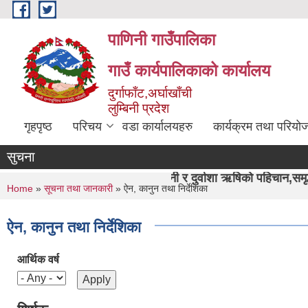
Skip to main content
पाणिनी गाउँपालिका
गाउँ कार्यपालिकाको कार्यालय
दुर्गाफाँट,अर्घाखाँची
लुम्बिनी प्रदेश
गृहपृष्ठ
परिचय
वडा कार्यालयहरु
कार्यक्रम तथा परियो
सुचना
"पाणिनी र दुर्वाशा ऋषिको पहिचान,समृद्ध पाणिनी निर्माण हाम
You are here
Home
»
सूचना तथा जानकारी
» ऐन, कानुन तथा निर्देशिका
ऐन, कानुन तथा निर्देशिका
आर्थिक वर्ष