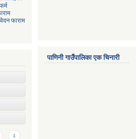
फर्म
फाराम
निवेदन फाराम
पाणिनी गाउँपालिका एक चिनारी
1