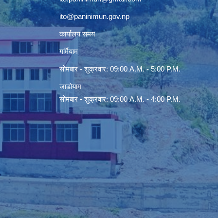
ito@paninimun.gov.np
कार्यालय समय
गर्मियाम
सोमबार - शुक्रवार: 09:00 A.M. - 5:00 P.M.
जाडोयाम
सोमबार - शुक्रवार: 09:00 A.M. - 4:00 P.M.