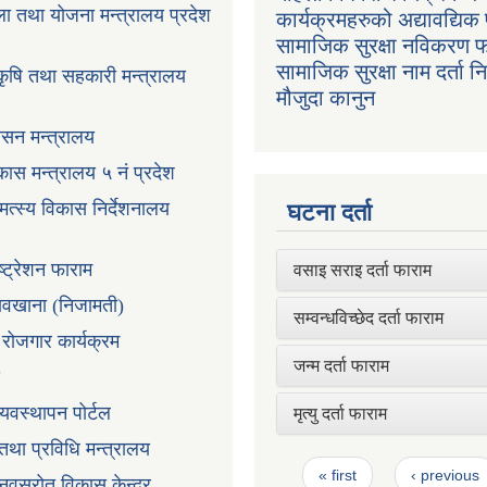
ला तथा योजना मन्त्रालय प्रदेश
कार्यक्रमहरुको अद्यावद्यिक 
सामाजिक सुरक्षा नविकरण 
सामाजिक सुरक्षा नाम दर्ता 
 कृषि तथा सहकारी मन्त्रालय
मौजुदा कानुन
ासन मन्त्रालय
ास मन्त्रालय ५ नं प्रदेश
 मत्स्य विकास निर्देशनालय
घटना दर्ता
ष्ट्रेशन फाराम
वसाइ सराइ दर्ता फाराम
तावखाना (निजामती)
सम्वन्धविच्छेद दर्ता फाराम
ी रोजगार कार्यक्रम
जन्म दर्ता फाराम
्यवस्थापन पोर्टल
मृत्यु दर्ता फाराम
न तथा प्रविधि मन्त्रालय
Pages
« first
‹ previous
ानवस्रोत विकास केन्द्र