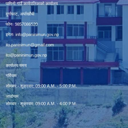
दुर्गाफाट, अर्घाखाँची
फोनः 9857086520
इमेलः
info@paninimun.gov.np
ito.paninimun@gmail.com
ito@paninimun.gov.np
कार्यालय समय
गर्मियाम
सोमबार - शुक्रवार: 09:00 A.M. - 5:00 P.M.
जाडोयाम
सोमबार - शुक्रवार: 09:00 A.M. - 4:00 P.M.