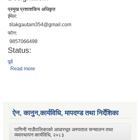
प्रमुख प्रशाशकिय अधिकृत
ईमेल:
tilakgautam354@gmail.com
फोन:
9857066498
Status:
पूर्व
Read more
about तिलक गौतम
ऐन, कानुन,कार्यविधि, मापदण्ड तथा निर्देशिका
पाणिनी गाउँपालिकाको आधारभूत अस्पताल सन्चालन तथा
व्यवस्थापन कार्यविधि, २०८३