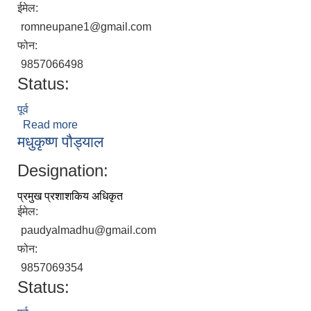
ईमेल:
romneupane1@gmail.com
फोन:
9857066498
Status:
पूर्व
Read more
about रोमनाथ न्यौपाने
मधुकृष्ण पौड्याल
Designation:
प्रमुख प्रशाशकिय अधिकृत
ईमेल:
paudyalmadhu@gmail.com
फोन:
9857069354
Status: